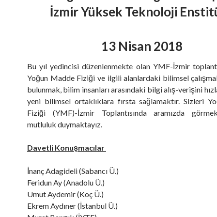
İzmir Yüksek Teknoloji Enstit
13 Nisan 2018
Bu yıl yedincisi düzenlenmekte olan YMF-İzmir toplant
Yoğun Madde Fiziği ve ilgili alanlardaki bilimsel çalışma
bulunmak, bilim insanları arasındaki bilgi alış-verişini hı
yeni bilimsel ortaklıklara fırsta sağlamaktır. Sizleri
Fiziği (YMF)-İzmir Toplantısında aramızda görme
mutluluk duymaktayız.
Davetli Konuşmacılar
İnanç Adagideli (Sabancı Ü.)
Feridun Ay (Anadolu Ü.)
Umut Aydemir (Koç Ü.)
Ekrem Aydıner (İstanbul Ü.)