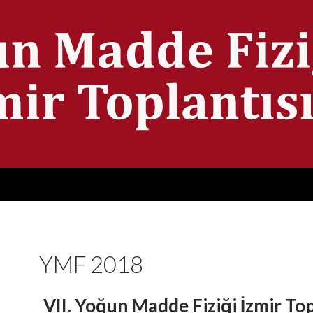
YMF 2018
VII. Yoğun Madde Fiziği İzmir Top