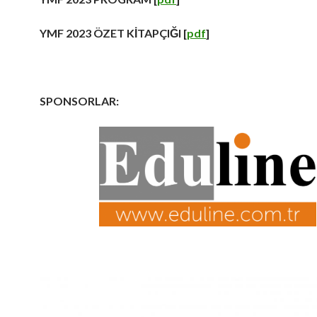
YMF 2023 ÖZET KİTAPÇIĞI [
pdf
]
SPONSORLAR: