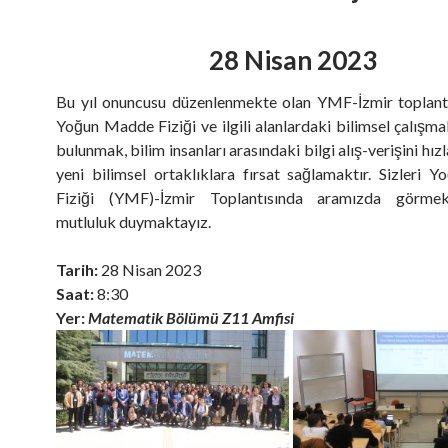
28 Nisan 2023
Bu yıl onuncusu düzenlenmekte olan YMF-İzmir toplant
Yoğun Madde Fiziği ve ilgili alanlardaki bilimsel çalışma
bulunmak, bilim insanları arasındaki bilgi alış-verişini hı
yeni bilimsel ortaklıklara fırsat sağlamaktır. Sizleri
Fiziği (YMF)-İzmir Toplantısında aramızda görme
mutluluk duymaktayız.
Tarih:
28 Nisan 2023
Saat:
8:30
Yer:
Matematik Bölümü
Z11 Amfisi