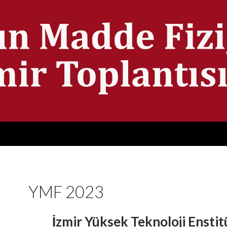
YMF 2023
İzmir Yüksek Teknoloji Enstit